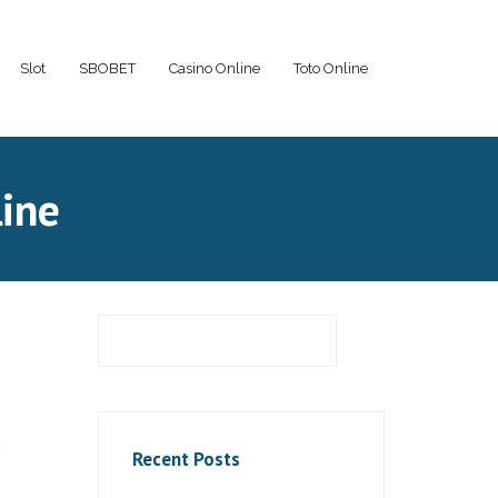
Slot
SBOBET
Casino Online
Toto Online
ine
a
Recent Posts