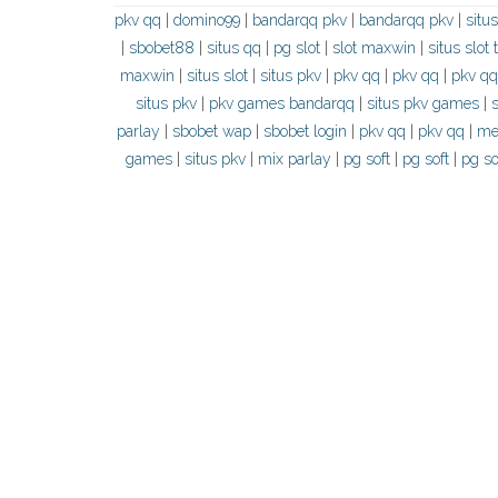
pkv qq
|
domino99
|
bandarqq pkv
|
bandarqq pkv
|
situ
|
sbobet88
|
situs qq
|
pg slot
|
slot maxwin
|
situs slot
maxwin
|
situs slot
|
situs pkv
|
pkv qq
|
pkv qq
|
pkv q
situs pkv
|
pkv games bandarqq
|
situs pkv games
|
parlay
|
sbobet wap
|
sbobet login
|
pkv qq
|
pkv qq
|
me
games
|
situs pkv
|
mix parlay
|
pg soft
|
pg soft
|
pg so