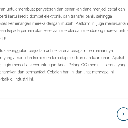
an untuk membuat penyetoran dan penarikan dana menjadi cepat dan
ti kartu kredit, dompet elektronik, dan transfer bank, sehingga
es kemenangan mereka dengan mudah. Platform ini juga menawarkan
gaan kepada pemain atas kesetiaan mereka dan mendorong mereka untu
agi.
ntuk keunggulan perjudian online karena beragam permainannya,
an yang aman, dan komitmen terhadap keadilan dan keamanan. Apakah
g ingin mencoba keberuntungan Anda, PelangiQQ memiliki semua yang
ngkan dan bermanfaat. Cobalah hari ini dan lihat mengapa ini
aik di industri ini.