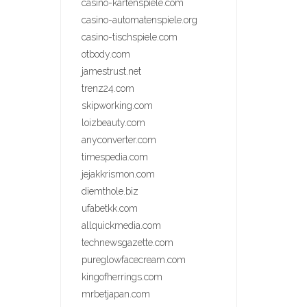
casino-kartenspiele.com
casino-automatenspiele.org
casino-tischspiele.com
otbody.com
jamestrust.net
trenz24.com
skipworking.com
loizbeauty.com
anyconverter.com
timespedia.com
jejakkrismon.com
diemthole.biz
ufabetkk.com
allquickmedia.com
technewsgazette.com
pureglowfacecream.com
kingofherrings.com
mrbetjapan.com