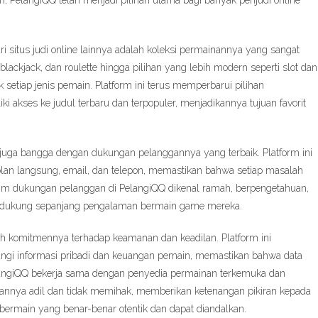
 PelangiQQ telah menjadi pilihan utama bagi banyak penjudi online
 situs judi online lainnya adalah koleksi permainannya yang sangat
 blackjack, dan roulette hingga pilihan yang lebih modern seperti slot dan
setiap jenis pemain. Platform ini terus memperbarui pilihan
akses ke judul terbaru dan terpopuler, menjadikannya tujuan favorit
juga bangga dengan dukungan pelanggannya yang terbaik. Platform ini
an langsung, email, dan telepon, memastikan bahwa setiap masalah
 Tim dukungan pelanggan di PelangiQQ dikenal ramah, berpengetahuan,
didukung sepanjang pengalaman bermain game mereka.
ah komitmennya terhadap keamanan dan keadilan. Platform ini
ungi informasi pribadi dan keuangan pemain, memastikan bahwa data
PelangiQQ bekerja sama dengan penyedia permainan terkemuka dan
annya adil dan tidak memihak, memberikan ketenangan pikiran kepada
rmain yang benar-benar otentik dan dapat diandalkan.