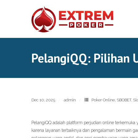
Skip
to
content
PelangiQQ: Pilihan 
Dec 10, 2025
admin
Poker Online
,
SBOBET
,
Sl
PelangiQQ adalah platform perjudian online terkemuka 
karena layanan terbaiknya dan pengalaman bermain gam