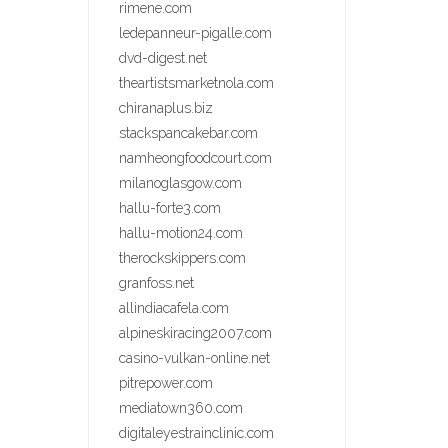
rimene.com
ledepanneur-pigalle.com
dvd-digest.net
theartistsmarketnola.com
chiranaplus.biz
stackspancakebar.com
namheongfoodcourt.com
milanoglasgow.com
hallu-forte3.com
hallu-motion24.com
therockskippers.com
granfoss.net
allindiacafela.com
alpineskiracing2007.com
casino-vulkan-online.net
pitrepower.com
mediatown360.com
digitaleyestrainclinic.com