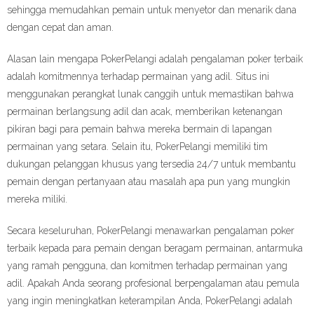
sehingga memudahkan pemain untuk menyetor dan menarik dana
dengan cepat dan aman.
Alasan lain mengapa PokerPelangi adalah pengalaman poker terbaik
adalah komitmennya terhadap permainan yang adil. Situs ini
menggunakan perangkat lunak canggih untuk memastikan bahwa
permainan berlangsung adil dan acak, memberikan ketenangan
pikiran bagi para pemain bahwa mereka bermain di lapangan
permainan yang setara. Selain itu, PokerPelangi memiliki tim
dukungan pelanggan khusus yang tersedia 24/7 untuk membantu
pemain dengan pertanyaan atau masalah apa pun yang mungkin
mereka miliki.
Secara keseluruhan, PokerPelangi menawarkan pengalaman poker
terbaik kepada para pemain dengan beragam permainan, antarmuka
yang ramah pengguna, dan komitmen terhadap permainan yang
adil. Apakah Anda seorang profesional berpengalaman atau pemula
yang ingin meningkatkan keterampilan Anda, PokerPelangi adalah