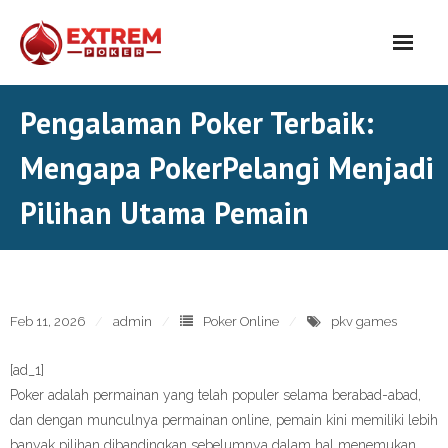
Skip
to
content
Pengalaman Poker Terbaik:
Mengapa PokerPelangi Menjadi
Pilihan Utama Pemain
Feb 11, 2026
admin
Poker Online
pkv games
[ad_1]
Poker adalah permainan yang telah populer selama berabad-abad,
dan dengan munculnya permainan online, pemain kini memiliki lebih
banyak pilihan dibandingkan sebelumnya dalam hal menemukan