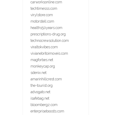
carworksonline.com
techtimesss.com
virylstore.com
motorstell.com
health150years.com
prescriptions-drug.org
technocrewsolution.com
viraltokvibes.com
vivianebritoimoveis.com
magforbes.net
monkeycap.org
sdenix.net
amarinhillcrest.com
the-tourist.org
advogato.net
isafebag.net
bloombergz.com
enterpriseboosts.com