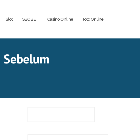
Slot
SBOBET
Casino Online
Toto Online
i Sebelum