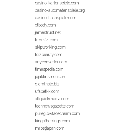
casino-kartenspiele.com
casino-automatenspiele.org
casino-tischspiele.com
otbody.com
jamestrust.net
trenz24.com
skipworking.com
loizbeauty.com
anyconverter.com
timespedia.com
jejakkrismon.com
diemthole.biz
ufabetkk.com
allquickmedia.com
technewsgazette.com
pureglowfacecream.com
kingofherrings.com
mrbetjapan.com