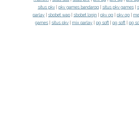
situs pkv
|
pkv games bandarqq
|
situs pkv games
|
parlay
|
sbobet wap
|
sbobet login
|
pkv qq
|
pkv qq
|
me
games
|
situs pkv
|
mix parlay
|
pg soft
|
pg soft
|
pg so