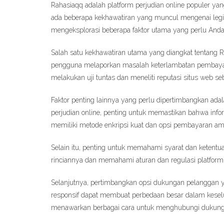
Rahasiaqq adalah platform perjudian online populer y
ada beberapa kekhawatiran yang muncul mengenai legitim
mengeksplorasi beberapa faktor utama yang perlu An
Salah satu kekhawatiran utama yang diangkat tentang R
pengguna melaporkan masalah keterlambatan pembayaran
melakukan uji tuntas dan meneliti reputasi situs web 
Faktor penting lainnya yang perlu dipertimbangkan ad
perjudian online, penting untuk memastikan bahwa infor
memiliki metode enkripsi kuat dan opsi pembayaran ama
Selain itu, penting untuk memahami syarat dan keten
rinciannya dan memahami aturan dan regulasi platform
Selanjutnya, pertimbangkan opsi dukungan pelanggan y
responsif dapat membuat perbedaan besar dalam keselu
menawarkan berbagai cara untuk menghubungi dukungan 