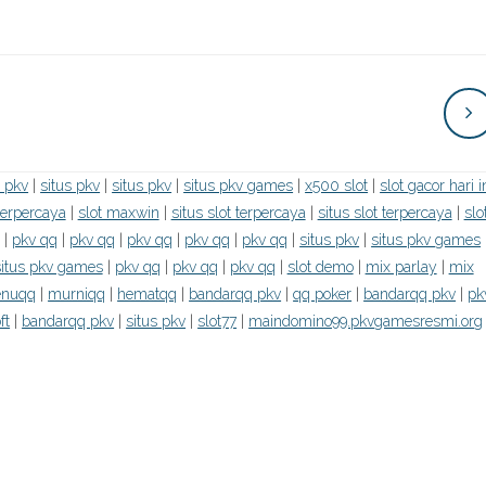
s pkv
|
situs pkv
|
situs pkv
|
situs pkv games
|
x500 slot
|
slot gacor hari i
 terpercaya
|
slot maxwin
|
situs slot terpercaya
|
situs slot terpercaya
|
slo
q
|
pkv qq
|
pkv qq
|
pkv qq
|
pkv qq
|
pkv qq
|
situs pkv
|
situs pkv games
situs pkv games
|
pkv qq
|
pkv qq
|
pkv qq
|
slot demo
|
mix parlay
|
mix
nuqq
|
murniqq
|
hematqq
|
bandarqq pkv
|
qq poker
|
bandarqq pkv
|
pk
ft
|
bandarqq pkv
|
situs pkv
|
slot77
|
maindomino99.pkvgamesresmi.org