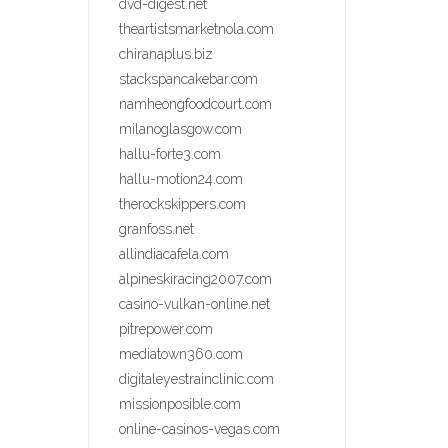
dvd-digest.net
theartistsmarketnola.com
chiranaplus.biz
stackspancakebar.com
namheongfoodcourt.com
milanoglasgow.com
hallu-forte3.com
hallu-motion24.com
therockskippers.com
granfoss.net
allindiacafela.com
alpineskiracing2007.com
casino-vulkan-online.net
pitrepower.com
mediatown360.com
digitaleyestrainclinic.com
missionposible.com
online-casinos-vegas.com