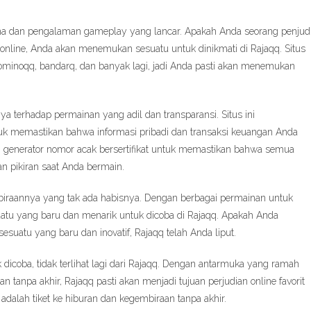
a dan pengalaman gameplay yang lancar. Apakah Anda seorang penjud
online, Anda akan menemukan sesuatu untuk dinikmati di Rajaqq. Situs
ominoqq, bandarq, dan banyak lagi, jadi Anda pasti akan menemukan
ya terhadap permainan yang adil dan transparansi. Situs ini
 memastikan bahwa informasi pribadi dan transaksi keuangan Anda
 generator nomor acak bersertifikat untuk memastikan bahwa semua
 pikiran saat Anda bermain.
mbiraannya yang tak ada habisnya. Dengan berbagai permainan untuk
esuatu yang baru dan menarik untuk dicoba di Rajaqq. Apakah Anda
suatu yang baru dan inovatif, Rajaqq telah Anda liput.
k dicoba, tidak terlihat lagi dari Rajaqq. Dengan antarmuka yang ramah
 tanpa akhir, Rajaqq pasti akan menjadi tujuan perjudian online favorit
 adalah tiket ke hiburan dan kegembiraan tanpa akhir.