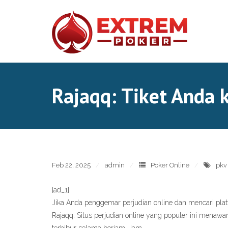
Skip
to
content
Rajaqq: Tiket Anda 
Feb 22, 2025
admin
Poker Online
pkv
[ad_1]
Jika Anda penggemar perjudian online dan mencari platf
Rajaqq. Situs perjudian online yang populer ini mena