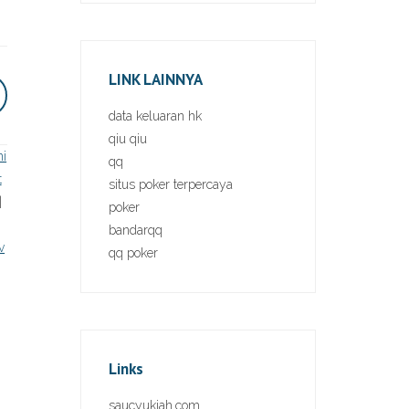
LINK LAINNYA
data keluaran hk
qiu qiu
ni
qq
t
situs poker terpercaya
|
poker
bandarqq
v
qq poker
Links
saucyukiah.com