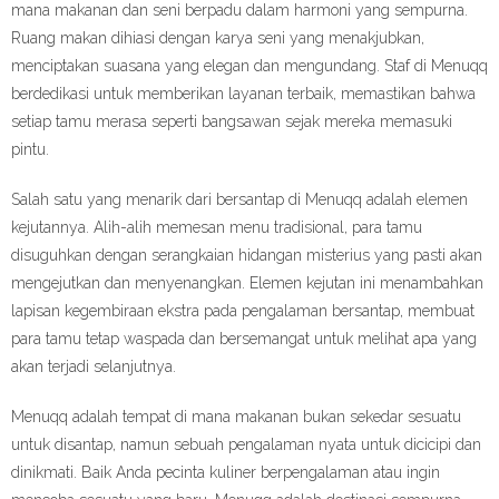
mana makanan dan seni berpadu dalam harmoni yang sempurna.
Ruang makan dihiasi dengan karya seni yang menakjubkan,
menciptakan suasana yang elegan dan mengundang. Staf di Menuqq
berdedikasi untuk memberikan layanan terbaik, memastikan bahwa
setiap tamu merasa seperti bangsawan sejak mereka memasuki
pintu.
Salah satu yang menarik dari bersantap di Menuqq adalah elemen
kejutannya. Alih-alih memesan menu tradisional, para tamu
disuguhkan dengan serangkaian hidangan misterius yang pasti akan
mengejutkan dan menyenangkan. Elemen kejutan ini menambahkan
lapisan kegembiraan ekstra pada pengalaman bersantap, membuat
para tamu tetap waspada dan bersemangat untuk melihat apa yang
akan terjadi selanjutnya.
Menuqq adalah tempat di mana makanan bukan sekedar sesuatu
untuk disantap, namun sebuah pengalaman nyata untuk dicicipi dan
dinikmati. Baik Anda pecinta kuliner berpengalaman atau ingin