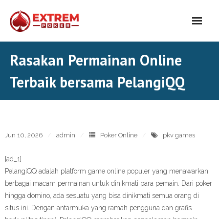
Skip
to
content
Rasakan Permainan Online
Terbaik bersama PelangiQQ
Jun 10, 2026
admin
Poker Online
pkv games
[ad_1]
PelangiQQ adalah platform game online populer yang menawarkan
berbagai macam permainan untuk dinikmati para pemain. Dari poker
hingga domino, ada sesuatu yang bisa dinikmati semua orang di
situs ini. Dengan antarmuka yang ramah pengguna dan grafis