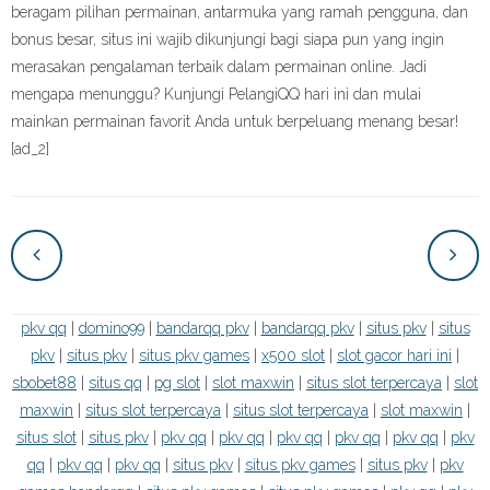
beragam pilihan permainan, antarmuka yang ramah pengguna, dan
bonus besar, situs ini wajib dikunjungi bagi siapa pun yang ingin
merasakan pengalaman terbaik dalam permainan online. Jadi
mengapa menunggu? Kunjungi PelangiQQ hari ini dan mulai
mainkan permainan favorit Anda untuk berpeluang menang besar!
[ad_2]
pkv qq
|
domino99
|
bandarqq pkv
|
bandarqq pkv
|
situs pkv
|
situs
pkv
|
situs pkv
|
situs pkv games
|
x500 slot
|
slot gacor hari ini
|
sbobet88
|
situs qq
|
pg slot
|
slot maxwin
|
situs slot terpercaya
|
slot
maxwin
|
situs slot terpercaya
|
situs slot terpercaya
|
slot maxwin
|
situs slot
|
situs pkv
|
pkv qq
|
pkv qq
|
pkv qq
|
pkv qq
|
pkv qq
|
pkv
qq
|
pkv qq
|
pkv qq
|
situs pkv
|
situs pkv games
|
situs pkv
|
pkv