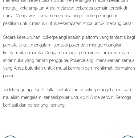
menawarkan kesempatan untuk memenangkan hadiah besar dan
menguji keterampilan Anda melawan beberapa pemain terbaik di
dunia. Mengawasi turnamen mendatang di pokerpelangi dan
pastikan untuk masuk untuk kesempatan Anda untuk menang besar.
Secara keseluruhan, pokerpelangi adalah platform yang fantastis bagi
pemula untuk mengalami sensasi poker dan mengembangkan
keterampilan mereka. Dengan berbagai permainan, turnamen, dan
antarmuka yang ramah pengguna, Pokerpelangi menawarkan semua
yang Anda butuhkan untuk mulai bermain dan menikmati permainan
poker.
Jadi tunggu apa lagi? Daftar untuk akun di pokerpelangi hari ini dan
mulailah mengalami sensasi poker untuk diri Anda sendiri. Semoga
berhasil dan bersenang -senang!