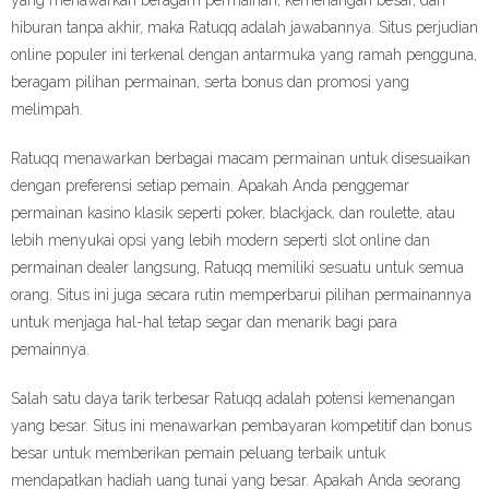
yang menawarkan beragam permainan, kemenangan besar, dan
hiburan tanpa akhir, maka Ratuqq adalah jawabannya. Situs perjudian
online populer ini terkenal dengan antarmuka yang ramah pengguna,
beragam pilihan permainan, serta bonus dan promosi yang
melimpah.
Ratuqq menawarkan berbagai macam permainan untuk disesuaikan
dengan preferensi setiap pemain. Apakah Anda penggemar
permainan kasino klasik seperti poker, blackjack, dan roulette, atau
lebih menyukai opsi yang lebih modern seperti slot online dan
permainan dealer langsung, Ratuqq memiliki sesuatu untuk semua
orang. Situs ini juga secara rutin memperbarui pilihan permainannya
untuk menjaga hal-hal tetap segar dan menarik bagi para
pemainnya.
Salah satu daya tarik terbesar Ratuqq adalah potensi kemenangan
yang besar. Situs ini menawarkan pembayaran kompetitif dan bonus
besar untuk memberikan pemain peluang terbaik untuk
mendapatkan hadiah uang tunai yang besar. Apakah Anda seorang