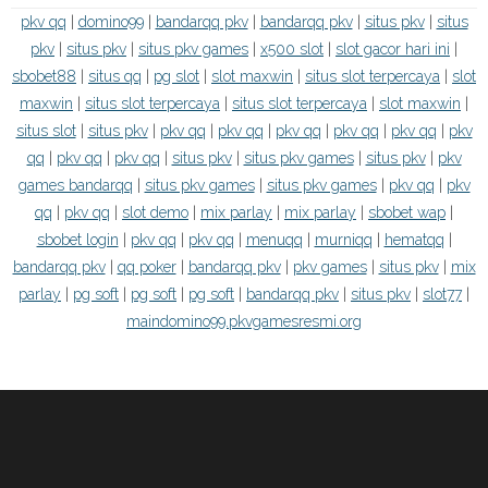
pkv qq
|
domino99
|
bandarqq pkv
|
bandarqq pkv
|
situs pkv
|
situs
pkv
|
situs pkv
|
situs pkv games
|
x500 slot
|
slot gacor hari ini
|
sbobet88
|
situs qq
|
pg slot
|
slot maxwin
|
situs slot terpercaya
|
slot
maxwin
|
situs slot terpercaya
|
situs slot terpercaya
|
slot maxwin
|
situs slot
|
situs pkv
|
pkv qq
|
pkv qq
|
pkv qq
|
pkv qq
|
pkv qq
|
pkv
qq
|
pkv qq
|
pkv qq
|
situs pkv
|
situs pkv games
|
situs pkv
|
pkv
games bandarqq
|
situs pkv games
|
situs pkv games
|
pkv qq
|
pkv
qq
|
pkv qq
|
slot demo
|
mix parlay
|
mix parlay
|
sbobet wap
|
sbobet login
|
pkv qq
|
pkv qq
|
menuqq
|
murniqq
|
hematqq
|
bandarqq pkv
|
qq poker
|
bandarqq pkv
|
pkv games
|
situs pkv
|
mix
parlay
|
pg soft
|
pg soft
|
pg soft
|
bandarqq pkv
|
situs pkv
|
slot77
|
maindomino99.pkvgamesresmi.org