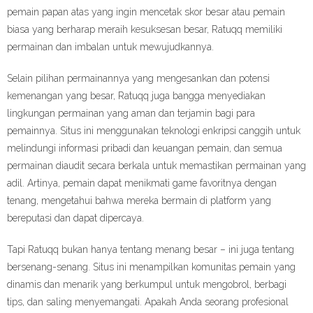
pemain papan atas yang ingin mencetak skor besar atau pemain
biasa yang berharap meraih kesuksesan besar, Ratuqq memiliki
permainan dan imbalan untuk mewujudkannya.
Selain pilihan permainannya yang mengesankan dan potensi
kemenangan yang besar, Ratuqq juga bangga menyediakan
lingkungan permainan yang aman dan terjamin bagi para
pemainnya. Situs ini menggunakan teknologi enkripsi canggih untuk
melindungi informasi pribadi dan keuangan pemain, dan semua
permainan diaudit secara berkala untuk memastikan permainan yang
adil. Artinya, pemain dapat menikmati game favoritnya dengan
tenang, mengetahui bahwa mereka bermain di platform yang
bereputasi dan dapat dipercaya.
Tapi Ratuqq bukan hanya tentang menang besar – ini juga tentang
bersenang-senang. Situs ini menampilkan komunitas pemain yang
dinamis dan menarik yang berkumpul untuk mengobrol, berbagi
tips, dan saling menyemangati. Apakah Anda seorang profesional