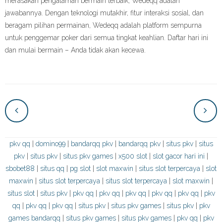
merasakan pengalaman bermain terbaik, Wedeqq adalah
jawabannya. Dengan teknologi mutakhir, fitur interaksi sosial, dan
beragam pilihan permainan, Wedeqq adalah platform sempurna
untuk penggemar poker dari semua tingkat keahlian. Daftar hari ini
dan mulai bermain – Anda tidak akan kecewa.
pkv qq
|
domino99
|
bandarqq pkv
|
bandarqq pkv
|
situs pkv
|
situs
pkv
|
situs pkv
|
situs pkv games
|
x500 slot
|
slot gacor hari ini
|
sbobet88
|
situs qq
|
pg slot
|
slot maxwin
|
situs slot terpercaya
|
slot
maxwin
|
situs slot terpercaya
|
situs slot terpercaya
|
slot maxwin
|
situs slot
|
situs pkv
|
pkv qq
|
pkv qq
|
pkv qq
|
pkv qq
|
pkv qq
|
pkv
qq
|
pkv qq
|
pkv qq
|
situs pkv
|
situs pkv games
|
situs pkv
|
pkv
games bandarqq
|
situs pkv games
|
situs pkv games
|
pkv qq
|
pkv