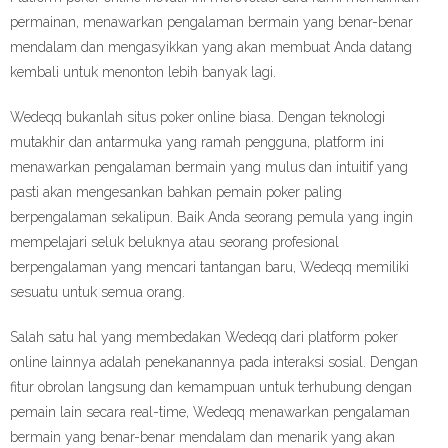
permainan, menawarkan pengalaman bermain yang benar-benar
mendalam dan mengasyikkan yang akan membuat Anda datang
kembali untuk menonton lebih banyak lagi.
Wedeqq bukanlah situs poker online biasa. Dengan teknologi
mutakhir dan antarmuka yang ramah pengguna, platform ini
menawarkan pengalaman bermain yang mulus dan intuitif yang
pasti akan mengesankan bahkan pemain poker paling
berpengalaman sekalipun. Baik Anda seorang pemula yang ingin
mempelajari seluk beluknya atau seorang profesional
berpengalaman yang mencari tantangan baru, Wedeqq memiliki
sesuatu untuk semua orang.
Salah satu hal yang membedakan Wedeqq dari platform poker
online lainnya adalah penekanannya pada interaksi sosial. Dengan
fitur obrolan langsung dan kemampuan untuk terhubung dengan
pemain lain secara real-time, Wedeqq menawarkan pengalaman
bermain yang benar-benar mendalam dan menarik yang akan