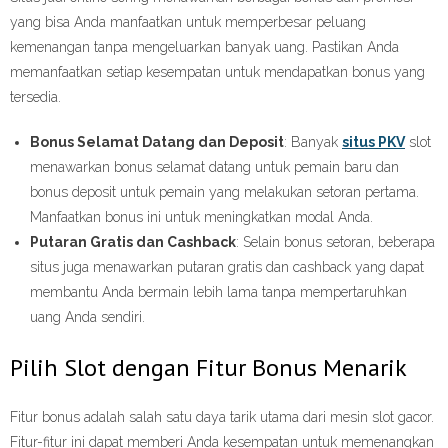
yang bisa Anda manfaatkan untuk memperbesar peluang
kemenangan tanpa mengeluarkan banyak uang. Pastikan Anda
memanfaatkan setiap kesempatan untuk mendapatkan bonus yang
tersedia.
Bonus Selamat Datang dan Deposit
: Banyak
situs PKV
slot
menawarkan bonus selamat datang untuk pemain baru dan
bonus deposit untuk pemain yang melakukan setoran pertama.
Manfaatkan bonus ini untuk meningkatkan modal Anda.
Putaran Gratis dan Cashback
: Selain bonus setoran, beberapa
situs juga menawarkan putaran gratis dan cashback yang dapat
membantu Anda bermain lebih lama tanpa mempertaruhkan
uang Anda sendiri.
Pilih Slot dengan Fitur Bonus Menarik
Fitur bonus adalah salah satu daya tarik utama dari mesin slot gacor.
Fitur-fitur ini dapat memberi Anda kesempatan untuk memenangkan