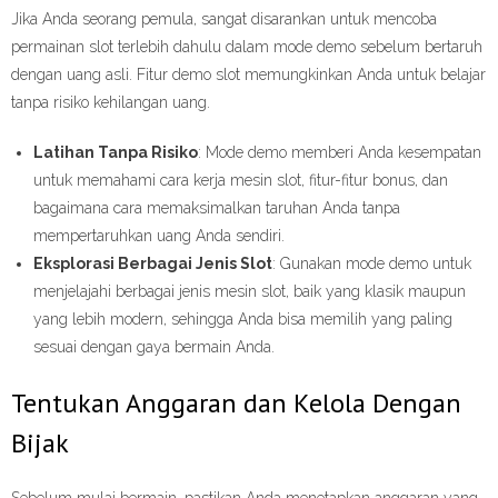
Jika Anda seorang pemula, sangat disarankan untuk mencoba
permainan slot terlebih dahulu dalam mode demo sebelum bertaruh
dengan uang asli. Fitur demo slot memungkinkan Anda untuk belajar
tanpa risiko kehilangan uang.
Latihan Tanpa Risiko
: Mode demo memberi Anda kesempatan
untuk memahami cara kerja mesin slot, fitur-fitur bonus, dan
bagaimana cara memaksimalkan taruhan Anda tanpa
mempertaruhkan uang Anda sendiri.
Eksplorasi Berbagai Jenis Slot
: Gunakan mode demo untuk
menjelajahi berbagai jenis mesin slot, baik yang klasik maupun
yang lebih modern, sehingga Anda bisa memilih yang paling
sesuai dengan gaya bermain Anda.
Tentukan Anggaran dan Kelola Dengan
Bijak
Sebelum mulai bermain, pastikan Anda menetapkan anggaran yang