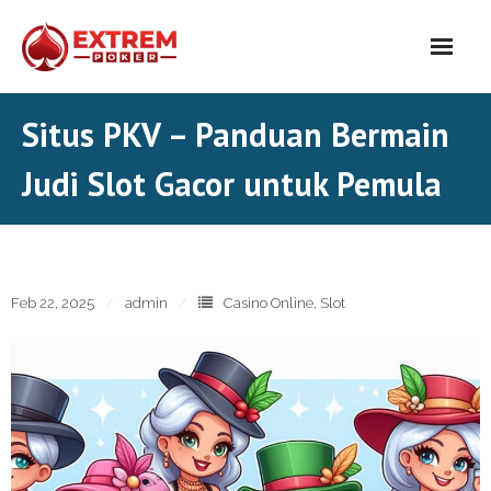
Skip
to
content
Situs PKV – Panduan Bermain
Judi Slot Gacor untuk Pemula
Feb 22, 2025
admin
Casino Online
,
Slot