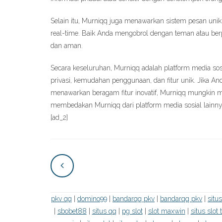
Selain itu, Murniqq juga menawarkan sistem pesan un
real-time. Baik Anda mengobrol dengan teman atau berp
dan aman.
Secara keseluruhan, Murniqq adalah platform media so
privasi, kemudahan penggunaan, dan fitur unik. Jika 
menawarkan beragam fitur inovatif, Murniqq mungkin me
membedakan Murniqq dari platform media sosial lainny
[ad_2]
pkv qq
|
domino99
|
bandarqq pkv
|
bandarqq pkv
|
situ
|
sbobet88
|
situs qq
|
pg slot
|
slot maxwin
|
situs slot