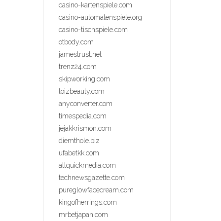
casino-kartenspiele.com
casino-automatenspiele.org
casino-tischspiele.com
otbody.com
jamestrust.net
trenz24.com
skipworking.com
loizbeauty.com
anyconverter.com
timespedia.com
jejakkrismon.com
diemthole.biz
ufabetkk.com
allquickmedia.com
technewsgazette.com
pureglowfacecream.com
kingofherrings.com
mrbetjapan.com