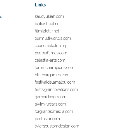
|
Links
v
saucyukiah.com
beikastreet.net
filmizlettir.net
ourmultiworlds.com
cooncreekclub.org
pegpufftimes.com
celestia-arts.com
forumchampions.com
bluebargames.com
festivaldelamalou.com
firstsigninnovations.com
garberdodge.com
swim-wears.com
forgrantedmedia.com
peolpstar.com
tylerscustomdesign.com