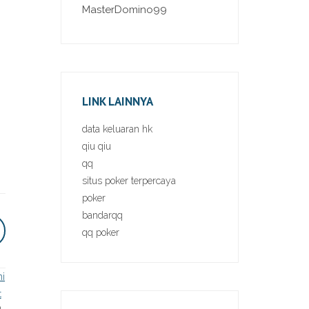
MasterDomino99
LINK LAINNYA
data keluaran hk
qiu qiu
qq
situs poker terpercaya
poker
bandarqq
qq poker
ni
t