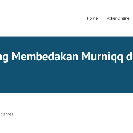
Home
Poker Online
ng Membedakan Murniqq da
 games