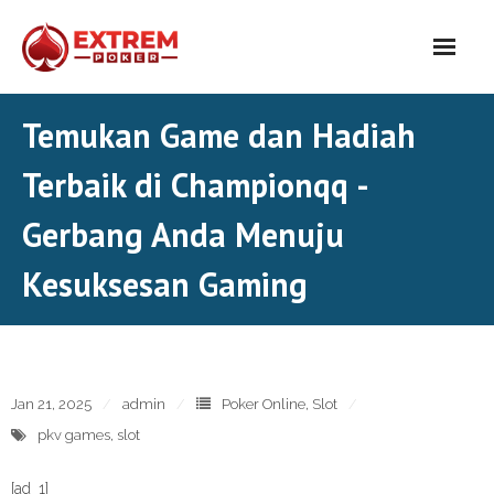
Skip
to
content
Temukan Game dan Hadiah
Terbaik di Championqq ​​-
Gerbang Anda Menuju
Kesuksesan Gaming
Jan 21, 2025
admin
Poker Online
,
Slot
pkv games
,
slot
[ad_1]