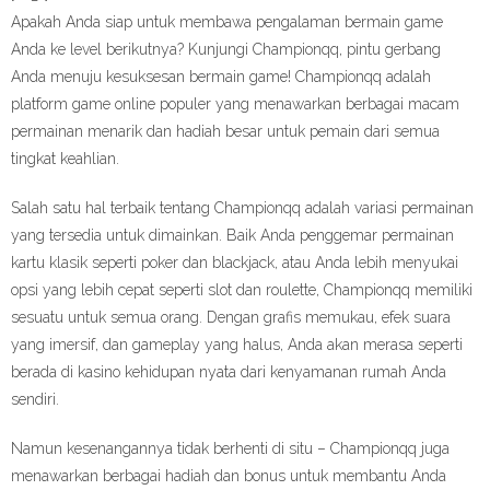
Apakah Anda siap untuk membawa pengalaman bermain game
Anda ke level berikutnya? Kunjungi Championqq, pintu gerbang
Anda menuju kesuksesan bermain game! Championqq ​​adalah
platform game online populer yang menawarkan berbagai macam
permainan menarik dan hadiah besar untuk pemain dari semua
tingkat keahlian.
Salah satu hal terbaik tentang Championqq ​​adalah variasi permainan
yang tersedia untuk dimainkan. Baik Anda penggemar permainan
kartu klasik seperti poker dan blackjack, atau Anda lebih menyukai
opsi yang lebih cepat seperti slot dan roulette, Championqq ​​memiliki
sesuatu untuk semua orang. Dengan grafis memukau, efek suara
yang imersif, dan gameplay yang halus, Anda akan merasa seperti
berada di kasino kehidupan nyata dari kenyamanan rumah Anda
sendiri.
Namun kesenangannya tidak berhenti di situ – Championqq ​​juga
menawarkan berbagai hadiah dan bonus untuk membantu Anda