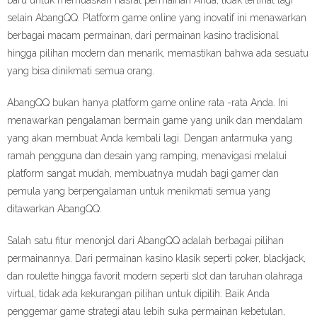
baru untuk memuaskan hasrat permainan Anda, tidak terlihat lagi
selain AbangQQ. Platform game online yang inovatif ini menawarkan
berbagai macam permainan, dari permainan kasino tradisional
hingga pilihan modern dan menarik, memastikan bahwa ada sesuatu
yang bisa dinikmati semua orang.
AbangQQ bukan hanya platform game online rata -rata Anda. Ini
menawarkan pengalaman bermain game yang unik dan mendalam
yang akan membuat Anda kembali lagi. Dengan antarmuka yang
ramah pengguna dan desain yang ramping, menavigasi melalui
platform sangat mudah, membuatnya mudah bagi gamer dan
pemula yang berpengalaman untuk menikmati semua yang
ditawarkan AbangQQ.
Salah satu fitur menonjol dari AbangQQ adalah berbagai pilihan
permainannya. Dari permainan kasino klasik seperti poker, blackjack,
dan roulette hingga favorit modern seperti slot dan taruhan olahraga
virtual, tidak ada kekurangan pilihan untuk dipilih. Baik Anda
penggemar game strategi atau lebih suka permainan kebetulan,