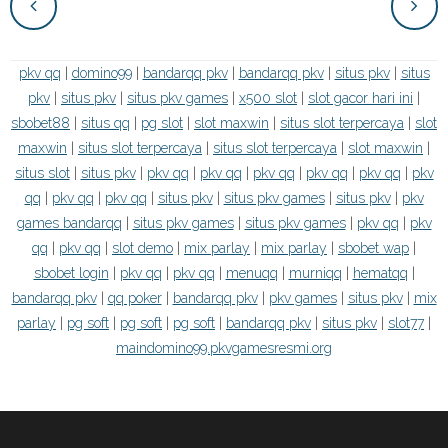
pkv qq
|
domino99
|
bandarqq pkv
|
bandarqq pkv
|
situs pkv
|
situs
pkv
|
situs pkv
|
situs pkv games
|
x500 slot
|
slot gacor hari ini
|
sbobet88
|
situs qq
|
pg slot
|
slot maxwin
|
situs slot terpercaya
|
slot
maxwin
|
situs slot terpercaya
|
situs slot terpercaya
|
slot maxwin
|
situs slot
|
situs pkv
|
pkv qq
|
pkv qq
|
pkv qq
|
pkv qq
|
pkv qq
|
pkv
qq
|
pkv qq
|
pkv qq
|
situs pkv
|
situs pkv games
|
situs pkv
|
pkv
games bandarqq
|
situs pkv games
|
situs pkv games
|
pkv qq
|
pkv
qq
|
pkv qq
|
slot demo
|
mix parlay
|
mix parlay
|
sbobet wap
|
sbobet login
|
pkv qq
|
pkv qq
|
menuqq
|
murniqq
|
hematqq
|
bandarqq pkv
|
qq poker
|
bandarqq pkv
|
pkv games
|
situs pkv
|
mix
parlay
|
pg soft
|
pg soft
|
pg soft
|
bandarqq pkv
|
situs pkv
|
slot77
|
maindomino99.pkvgamesresmi.org