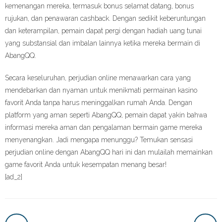
kemenangan mereka, termasuk bonus selamat datang, bonus
rujukan, dan penawaran cashback. Dengan sedikit keberuntungan
dan keterampilan, pemain dapat pergi dengan hadiah uang tunai
yang substansial dan imbalan lainnya ketika mereka bermain di
AbangQQ.
Secara keseluruhan, perjudian online menawarkan cara yang
mendebarkan dan nyaman untuk menikmati permainan kasino
favorit Anda tanpa harus meninggalkan rumah Anda. Dengan
platform yang aman seperti AbangQQ, pemain dapat yakin bahwa
informasi mereka aman dan pengalaman bermain game mereka
menyenangkan. Jadi mengapa menunggu? Temukan sensasi
perjudian online dengan AbangQQ hari ini dan mulailah memainkan
game favorit Anda untuk kesempatan menang besar!
[ad_2]