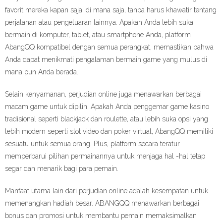
favorit mereka kapan saja, di mana saja, tanpa harus khawatir tentang
perjalanan atau pengeluaran lainnya. Apakah Anda lebih suka
bermain di komputer, tablet, atau smartphone Anda, platform
AbangQQ kompatibel dengan semua perangkat, memastikan bahwa
Anda dapat menikmati pengalaman bermain game yang mulus di
mana pun Anda berada.
Selain kenyamanan, perjudian online juga menawarkan berbagai
macam game untuk dipilih. Apakah Anda penggemar game kasino
tradisional seperti blackjack dan roulette, atau lebih suka opsi yang
lebih modern seperti slot video dan poker virtual, AbangQQ memiliki
sesuatu untuk semua orang. Plus, platform secara teratur
memperbarui pilihan permainannya untuk menjaga hal -hal tetap
segar dan menarik bagi para pemain.
Manfaat utama lain dari perjudian online adalah kesempatan untuk
memenangkan hadiah besar. ABANGQQ menawarkan berbagai
bonus dan promosi untuk membantu pemain memaksimalkan