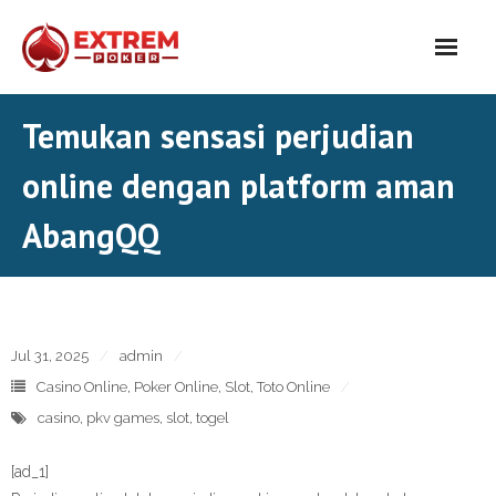
Skip
to
content
Temukan sensasi perjudian
online dengan platform aman
AbangQQ
Jul 31, 2025
admin
Casino Online
,
Poker Online
,
Slot
,
Toto Online
casino
,
pkv games
,
slot
,
togel
[ad_1]