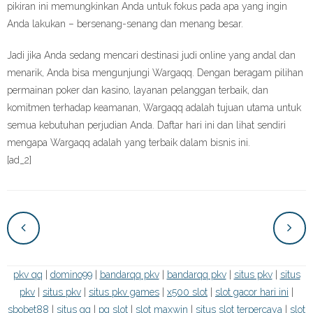
pikiran ini memungkinkan Anda untuk fokus pada apa yang ingin
Anda lakukan – bersenang-senang dan menang besar.
Jadi jika Anda sedang mencari destinasi judi online yang andal dan
menarik, Anda bisa mengunjungi Wargaqq. Dengan beragam pilihan
permainan poker dan kasino, layanan pelanggan terbaik, dan
komitmen terhadap keamanan, Wargaqq adalah tujuan utama untuk
semua kebutuhan perjudian Anda. Daftar hari ini dan lihat sendiri
mengapa Wargaqq adalah yang terbaik dalam bisnis ini.
[ad_2]
pkv qq
|
domino99
|
bandarqq pkv
|
bandarqq pkv
|
situs pkv
|
situs
pkv
|
situs pkv
|
situs pkv games
|
x500 slot
|
slot gacor hari ini
|
sbobet88
|
situs qq
|
pg slot
|
slot maxwin
|
situs slot terpercaya
|
slot