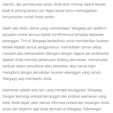
realistis, dan pembayaran besar, Anda akan merasa seperti berada
tepat di jantung kasino Las Vegas tanpa harus meninggalkan
kenyamanan rumah Anda sendiri.
Salah satu faktor utama yang membedakan Wargaqq dari platform
perjudian online lainnya adalah komitmennya terhadap kepuasan
pelanggan. Tim di Wargaqq berdedikasi untuk memberikan layanan
terbaik kepada semua penggunanya, memastikan bahwa setiap
masalah atau kekhawatiran ditangani dengan segera dan profesional.
Apakah Anda memiliki pertanyaan tentang permainan, memerlukan
bantuan dalam penyetoran atau penarikan, atau hanya ingin
mengobrol dengan perwakilan layanan pelanggan yang ramah,
Wargaqq siap membantu Anda.
Keamanan adalah area lain yang menjadi keunggulan Wargaqq.
Dengan teknologi enkripsi tercanggih dan protokol keamanan yang
ketat, Anda dapat yakin bahwa informasi pribadi dan keuangan Anda
aman dan terjamin saat Anda bermain di Wargaqq. Ketenangan