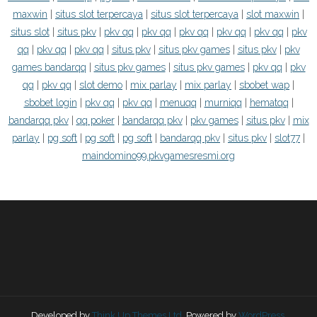
maxwin
|
situs slot terpercaya
|
situs slot terpercaya
|
slot maxwin
|
situs slot
|
situs pkv
|
pkv qq
|
pkv qq
|
pkv qq
|
pkv qq
|
pkv qq
|
pkv
qq
|
pkv qq
|
pkv qq
|
situs pkv
|
situs pkv games
|
situs pkv
|
pkv
games bandarqq
|
situs pkv games
|
situs pkv games
|
pkv qq
|
pkv
qq
|
pkv qq
|
slot demo
|
mix parlay
|
mix parlay
|
sbobet wap
|
sbobet login
|
pkv qq
|
pkv qq
|
menuqq
|
murniqq
|
hematqq
|
bandarqq pkv
|
qq poker
|
bandarqq pkv
|
pkv games
|
situs pkv
|
mix
parlay
|
pg soft
|
pg soft
|
pg soft
|
bandarqq pkv
|
situs pkv
|
slot77
|
maindomino99.pkvgamesresmi.org
Developed by
Think Up Themes Ltd
. Powered by
WordPress
.