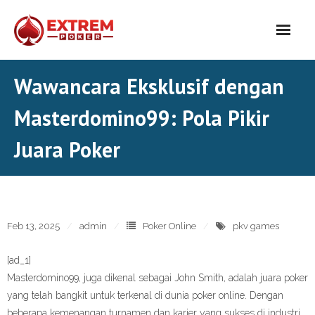
Skip
to
content
Wawancara Eksklusif dengan
Masterdomino99: Pola Pikir
Juara Poker
Feb 13, 2025
admin
Poker Online
pkv games
[ad_1]
Masterdomino99, juga dikenal sebagai John Smith, adalah juara poker
yang telah bangkit untuk terkenal di dunia poker online. Dengan
beberapa kemenangan turnamen dan karier yang sukses di industri