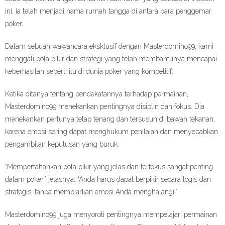
ini, ia telah menjadi nama rumah tangga di antara para penggemar
poker.
Dalam sebuah wawancara eksklusif dengan Masterdomino99, kami
menggali pola pikir dan strategi yang telah membantunya mencapai
keberhasilan seperti itu di dunia poker yang kompetitif.
Ketika ditanya tentang pendekatannya terhadap permainan,
Masterdomino99 menekankan pentingnya disiplin dan fokus. Dia
menekankan perlunya tetap tenang dan tersusun di bawah tekanan,
karena emosi sering dapat menghukum penilaian dan menyebabkan
pengambilan keputusan yang buruk.
“Mempertahankan pola pikir yang jelas dan terfokus sangat penting
dalam poker,” jelasnya. “Anda harus dapat berpikir secara logis dan
strategis, tanpa membiarkan emosi Anda menghalangi.”
Masterdomino99 juga menyoroti pentingnya mempelajari permainan