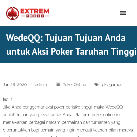
Skip
to
content
WedeQQ: Tujuan Tujuan Anda
untuk Aksi Poker Taruhan Tinggi
Jan 28, 2026
admin
Poker Online
pkv games
[ad_1]
Jika Anda penggemar aksi poker berisiko tinggi, maka WedeQQ
adalah tujuan yang tepat untuk Anda. Platform poker online ini
menawarkan berbagai macam permainan dan turnamen yang
diperuntukkan bagi pemain yang ingin menguji keterampilan mereka