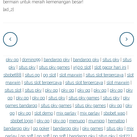
bermain untuk meraih kemenangan besar!
[ad_2]
pkv qq
|
domino99
|
bandarqq pkv
|
bandarqq pkv
|
situs pkv
|
situs
pkv
|
situs pkv
|
situs pkv games
|
x500 slot
|
slot gacor hari ini
|
sbobet88
|
situs qq
|
pg slot
|
slot maxwin
|
situs slot terpercaya
|
slot
maxwin
|
situs slot terpercaya
|
situs slot terpercaya
|
slot maxwin
|
situs slot
|
situs pkv
|
pkv qq
|
pkv qq
|
pkv qq
|
pkv qq
|
pkv qq
|
pkv
qq
|
pkv qq
|
pkv qq
|
situs pkv
|
situs pkv games
|
situs pkv
|
pkv
games bandarqq
|
situs pkv games
|
situs pkv games
|
pkv qq
|
pkv
qq
|
pkv qq
|
slot demo
|
mix parlay
|
mix parlay
|
sbobet wap
|
sbobet login
|
pkv qq
|
pkv qq
|
menuqq
|
murniqq
|
hematqq
|
bandarqq pkv
|
qq poker
|
bandarqq pkv
|
pkv games
|
situs pkv
|
mix
parlay
|
pg soft
|
pg soft
|
pg soft
|
bandarqq pkv
|
situs pkv
|
slot77
|