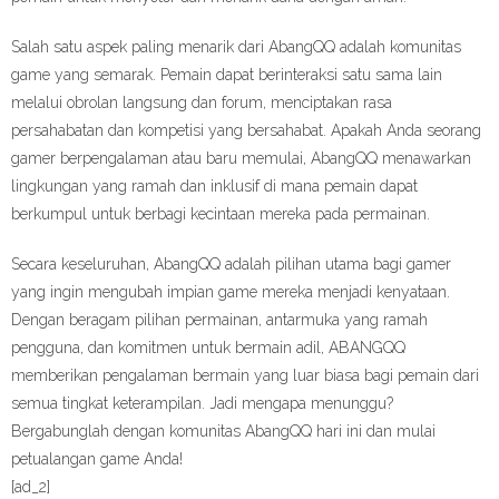
Salah satu aspek paling menarik dari AbangQQ adalah komunitas
game yang semarak. Pemain dapat berinteraksi satu sama lain
melalui obrolan langsung dan forum, menciptakan rasa
persahabatan dan kompetisi yang bersahabat. Apakah Anda seorang
gamer berpengalaman atau baru memulai, AbangQQ menawarkan
lingkungan yang ramah dan inklusif di mana pemain dapat
berkumpul untuk berbagi kecintaan mereka pada permainan.
Secara keseluruhan, AbangQQ adalah pilihan utama bagi gamer
yang ingin mengubah impian game mereka menjadi kenyataan.
Dengan beragam pilihan permainan, antarmuka yang ramah
pengguna, dan komitmen untuk bermain adil, ABANGQQ
memberikan pengalaman bermain yang luar biasa bagi pemain dari
semua tingkat keterampilan. Jadi mengapa menunggu?
Bergabunglah dengan komunitas AbangQQ hari ini dan mulai
petualangan game Anda!
[ad_2]