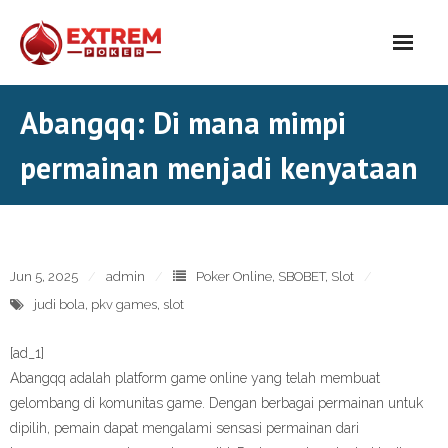
Skip
to
content
Abangqq: Di mana mimpi
permainan menjadi kenyataan
Jun 5, 2025
admin
Poker Online
,
SBOBET
,
Slot
judi bola
,
pkv games
,
slot
[ad_1]
Abangqq adalah platform game online yang telah membuat
gelombang di komunitas game. Dengan berbagai permainan untuk
dipilih, pemain dapat mengalami sensasi permainan dari