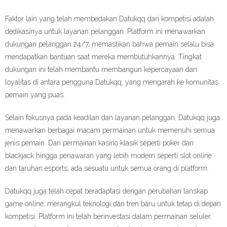
Faktor lain yang telah membedakan Datukqq dari kompetisi adalah
dedikasinya untuk layanan pelanggan. Platform ini menawarkan
dukungan pelanggan 24/7, memastikan bahwa pemain selalu bisa
mendapatkan bantuan saat mereka membutuhkannya. Tingkat
dukungan ini telah membantu membangun kepercayaan dan
loyalitas di antara pengguna Datukqq, yang mengarah ke komunitas
pemain yang puas.
Selain fokusnya pada keadilan dan layanan pelanggan, Datukqq juga
menawarkan berbagai macam permainan untuk memenuhi semua
jenis pemain. Dari permainan kasino klasik seperti poker dan
blackjack hingga penawaran yang lebih modern seperti slot online
dan taruhan esports, ada sesuatu untuk semua orang di platform.
Datukqq juga telah cepat beradaptasi dengan perubahan lanskap
game online, merangkul teknologi dan tren baru untuk tetap di depan
kompetisi. Platform ini telah berinvestasi dalam permainan seluler,