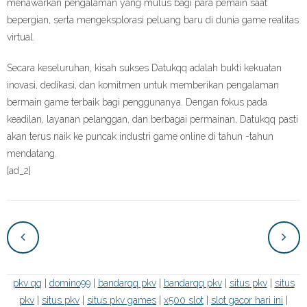
menawarkan pengalaman yang mulus bagi para pemain saat
bepergian, serta mengeksplorasi peluang baru di dunia game realitas
virtual.
Secara keseluruhan, kisah sukses Datukqq adalah bukti kekuatan
inovasi, dedikasi, dan komitmen untuk memberikan pengalaman
bermain game terbaik bagi penggunanya. Dengan fokus pada
keadilan, layanan pelanggan, dan berbagai permainan, Datukqq pasti
akan terus naik ke puncak industri game online di tahun -tahun
mendatang.
[ad_2]
pkv qq
|
domino99
|
bandarqq pkv
|
bandarqq pkv
|
situs pkv
|
situs
pkv
|
situs pkv
|
situs pkv games
|
x500 slot
|
slot gacor hari ini
|