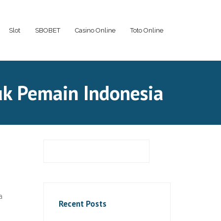
Slot
SBOBET
Casino Online
Toto Online
uk Pemain Indonesia
a
Recent Posts