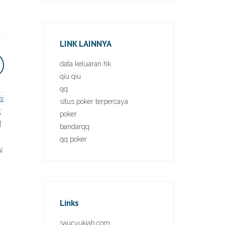
LINK LAINNYA
data keluaran hk
qiu qiu
qq
ni
situs poker terpercaya
t
poker
|
bandarqq
qq poker
v
Links
saucyukiah.com