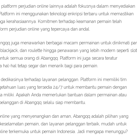
platform perjudian online lainnya adalah fokusnya dalam menyediakan
latform ini menggunakan teknologi enkripsi terbaru untuk memastikan
aga kerahasiaannya. Komitmen terhadap keamanan pemain telah
m perjudian online yang tepercaya dan andal.
angqq juga menawarkan berbagai macam permainan untuk dinikmati pa
, blackjack, dan roulette hingga penawaran yang lebih modern seperti slot
 untuk semua orang di Abangqq. Platform ini juga secara teratur
hal-hal tetap segar dan menarik bagi para pemain.
dedikasinya terhadap layanan pelanggan. Platform ini memiliki tim
getahuan luas yang tersedia 24/7 untuk membantu pemain dengan
a miliki. Apakah Anda memerlukan bantuan dalam permainan atau
 pelanggan di Abangqq selalu siap membantu.
online yang menyenangkan dan aman, Abangqq adalah pilihan yang
keselamatan pemain, dan layanan pelanggan terbaik, mudah untuk
nline terkemuka untuk pemain Indonesia. Jadi mengapa menunggu?