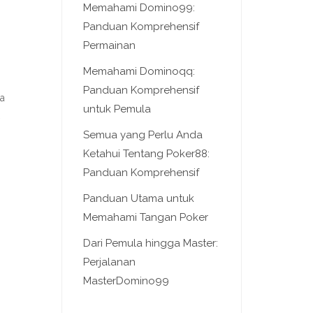
Memahami Domino99:
Panduan Komprehensif
Permainan
Memahami Dominoqq:
Panduan Komprehensif
ra
untuk Pemula
Semua yang Perlu Anda
Ketahui Tentang Poker88:
Panduan Komprehensif
Panduan Utama untuk
Memahami Tangan Poker
Dari Pemula hingga Master:
Perjalanan
MasterDomino99