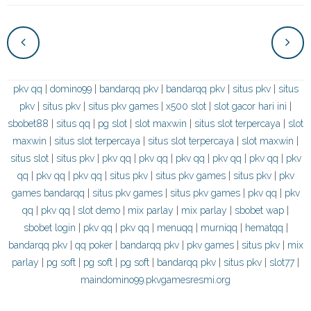
pkv qq
|
domino99
|
bandarqq pkv
|
bandarqq pkv
|
situs pkv
|
situs
pkv
|
situs pkv
|
situs pkv games
|
x500 slot
|
slot gacor hari ini
|
sbobet88
|
situs qq
|
pg slot
|
slot maxwin
|
situs slot terpercaya
|
slot
maxwin
|
situs slot terpercaya
|
situs slot terpercaya
|
slot maxwin
|
situs slot
|
situs pkv
|
pkv qq
|
pkv qq
|
pkv qq
|
pkv qq
|
pkv qq
|
pkv
qq
|
pkv qq
|
pkv qq
|
situs pkv
|
situs pkv games
|
situs pkv
|
pkv
games bandarqq
|
situs pkv games
|
situs pkv games
|
pkv qq
|
pkv
qq
|
pkv qq
|
slot demo
|
mix parlay
|
mix parlay
|
sbobet wap
|
sbobet login
|
pkv qq
|
pkv qq
|
menuqq
|
murniqq
|
hematqq
|
bandarqq pkv
|
qq poker
|
bandarqq pkv
|
pkv games
|
situs pkv
|
mix
parlay
|
pg soft
|
pg soft
|
pg soft
|
bandarqq pkv
|
situs pkv
|
slot77
|
maindomino99.pkvgamesresmi.org