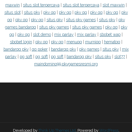
maxwin
|
situs slot terpercaya
|
situs slot terpercaya
|
slot maxwin
|
situs slot
|
situs pkv
|
pkv qq
|
pkv qq
|
pkv qq
|
pkv qq
|
pkv qq
|
pkv
qq
|
pkv qq
|
pkv qq
|
situs pkv
|
situs pkv games
|
situs pkv
|
pkv
games bandarqq
|
situs pkv games
|
situs pkv games
|
pkv qq
|
pkv
qq
|
pkv qq
|
slot demo
|
mix parlay
|
mix parlay
|
sbobet wap
|
sbobet login
|
pkv qq
|
pkv qq
|
menuqq
|
murniqq
|
hematqq
|
bandarqq pkv
|
qq poker
|
bandarqq pkv
|
pkv games
|
situs pkv
|
mix
parlay
|
pg soft
|
pg soft
|
pg soft
|
bandarqq pkv
|
situs pkv
|
slot77
|
maindomino99.pkvgamesresmi.org
Developed by
Think Up Themes Ltd
. Powered by
WordPress
.