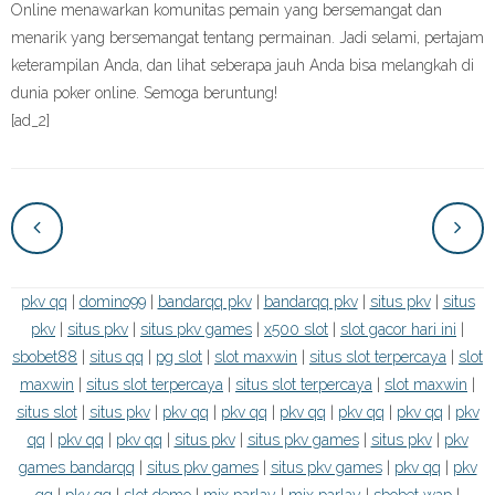
Online menawarkan komunitas pemain yang bersemangat dan
menarik yang bersemangat tentang permainan. Jadi selami, pertajam
keterampilan Anda, dan lihat seberapa jauh Anda bisa melangkah di
dunia poker online. Semoga beruntung!
[ad_2]
pkv qq
|
domino99
|
bandarqq pkv
|
bandarqq pkv
|
situs pkv
|
situs
pkv
|
situs pkv
|
situs pkv games
|
x500 slot
|
slot gacor hari ini
|
sbobet88
|
situs qq
|
pg slot
|
slot maxwin
|
situs slot terpercaya
|
slot
maxwin
|
situs slot terpercaya
|
situs slot terpercaya
|
slot maxwin
|
situs slot
|
situs pkv
|
pkv qq
|
pkv qq
|
pkv qq
|
pkv qq
|
pkv qq
|
pkv
qq
|
pkv qq
|
pkv qq
|
situs pkv
|
situs pkv games
|
situs pkv
|
pkv
games bandarqq
|
situs pkv games
|
situs pkv games
|
pkv qq
|
pkv