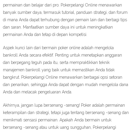
permainan dan belajar dari pro. Pokerpelangi Online menawarkan
banyak sumber daya, termasuk tutorial, panduan strategi, dan forum
di mana Anda dapat terhubung dengan pemain lain dan berbagi tips
dan saran. Manfaatkan sumber daya ini untuk meningkatkan
permainan Anda dan tetap di depan kompetisi.
Aspek kunci lain dari bermain poker online adalah mengelola
bankroll Anda secara efektif. Penting untuk menetapkan anggaran
dan berpegang teguh pada itu, serta mempraktikkan teknik
manajemen bankroll yang baik untuk memastikan Anda tidak
bangkrut. Pokerpelangi Online menawarkan berbagai opsi setoran
dan penarikan, sehingga Anda dapat dengan mudah mengelola dana
Anda dan melacak pengeluaran Anda.
Akhirnya, jangan lupa bersenang -senang! Poker adalah permainan
keterampilan dan strategi, tetapi juga tentang bersenang -senang dan
menikmati sensasi permainan. Apakah Anda bermain untuk
bersenang -senang atau untuk uang sungguhan, Pokerpelangi