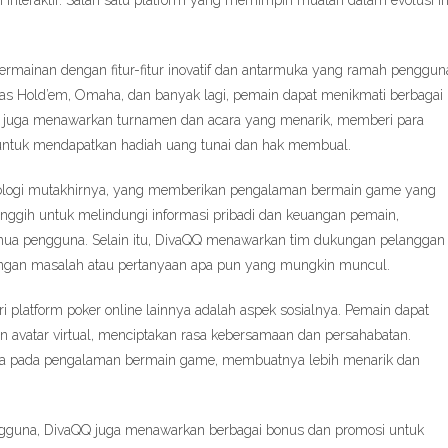
teraktif. Salah satu platform yang memimpin muatan dalam evolusi in
rmainan dengan fitur-fitur inovatif dan antarmuka yang ramah penggun
xas Hold’em, Omaha, dan banyak lagi, pemain dapat menikmati berbagai
ini juga menawarkan turnamen dan acara yang menarik, memberi para
untuk mendapatkan hadiah uang tunai dan hak membual.
eknologi mutakhirnya, yang memberikan pengalaman bermain game yang
nggih untuk melindungi informasi pribadi dan keuangan pemain,
ua pengguna. Selain itu, DivaQQ menawarkan tim dukungan pelanggan
engan masalah atau pertanyaan apa pun yang mungkin muncul.
platform poker online lainnya adalah aspek sosialnya. Pemain dapat
an avatar virtual, menciptakan rasa kebersamaan dan persahabatan.
tra pada pengalaman bermain game, membuatnya lebih menarik dan
pengguna, DivaQQ juga menawarkan berbagai bonus dan promosi untuk