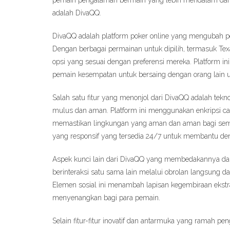
pemain pengalaman bermain yang lebih mendalam dan in
adalah DivaQQ.
DivaQQ adalah platform poker online yang mengubah pe
Dengan berbagai permainan untuk dipilih, termasuk Te
opsi yang sesuai dengan preferensi mereka. Platform 
pemain kesempatan untuk bersaing dengan orang lain 
Salah satu fitur yang menonjol dari DivaQQ adalah t
mulus dan aman. Platform ini menggunakan enkripsi ca
memastikan lingkungan yang aman dan aman bagi sem
yang responsif yang tersedia 24/7 untuk membantu d
Aspek kunci lain dari DivaQQ yang membedakannya dari 
berinteraksi satu sama lain melalui obrolan langsung d
Elemen sosial ini menambah lapisan kegembiraan eks
menyenangkan bagi para pemain.
Selain fitur-fitur inovatif dan antarmuka yang ramah 