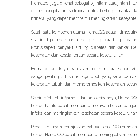
Hematqq, juga dikenal sebagai biji hitam atau jintan 
dalam pengobatan tradisional untuk berbagai manfaat ke
mineral yang dapat membantu meningkatkan kesejahter
Salah satu komponen utama HematQQ adalah timoquinone,
sifat ini dapat membantu mengurangi peradangan dala
kronis seperti penyakit jantung, diabetes, dan kank
kesehatan dan kesejahteraan secara keseluruhan.
Hematqq juga kaya akan vitamin dan mineral seperti vitam
sangat penting untuk menjaga tubuh yang sehat dan d
kekebalan tubuh, dan mempromosikan kesehatan secara
Selain sifat anti-inflamasi dan antioksidannya, HematQQ j
bahwa hal itu dapat membantu melawan bakteri dan j
infeksi dan meningkatkan kesehatan secara keseluruhan
Penelitian juga menunjukkan bahwa HematQQ mungkin m
bahwa HematQQ dapat membantu meningkatkan memori da