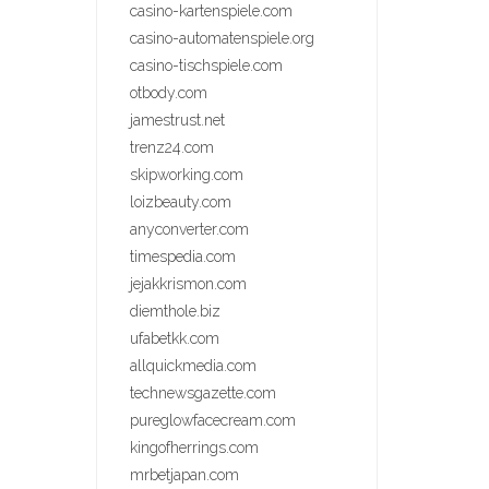
casino-kartenspiele.com
casino-automatenspiele.org
casino-tischspiele.com
otbody.com
jamestrust.net
trenz24.com
skipworking.com
loizbeauty.com
anyconverter.com
timespedia.com
jejakkrismon.com
diemthole.biz
ufabetkk.com
allquickmedia.com
technewsgazette.com
pureglowfacecream.com
kingofherrings.com
mrbetjapan.com