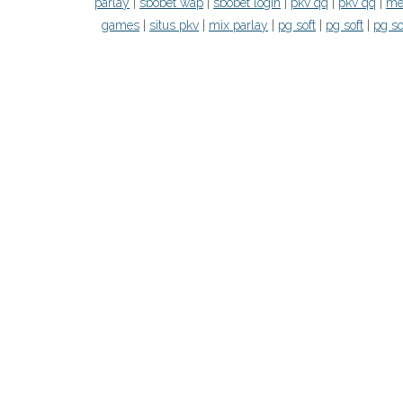
parlay
|
sbobet wap
|
sbobet login
|
pkv qq
|
pkv qq
|
me
games
|
situs pkv
|
mix parlay
|
pg soft
|
pg soft
|
pg so