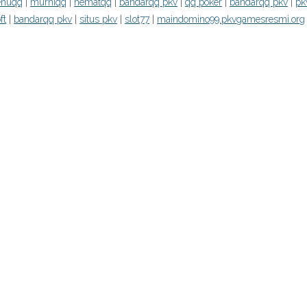
nuqq
|
murniqq
|
hematqq
|
bandarqq pkv
|
qq poker
|
bandarqq pkv
|
pk
ft
|
bandarqq pkv
|
situs pkv
|
slot77
|
maindomino99.pkvgamesresmi.org