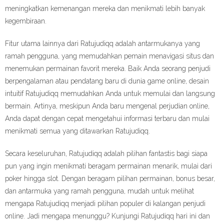
meningkatkan kemenangan mereka dan menikmati lebih banyak
kegembiraan.
Fitur utama lainnya dari Ratujudiqq adalah antarmukanya yang
ramah pengguna, yang memudahkan pemain menavigasi situs dan
menemukan permainan favorit mereka. Baik Anda seorang penjudi
berpengalaman atau pendatang baru di dunia game online, desain
intuitif Ratujudiqq memudahkan Anda untuk memulai dan langsung
bermain. Artinya, meskipun Anda baru mengenal perjudian online,
Anda dapat dengan cepat mengetahui informasi terbaru dan mulai
menikmati semua yang ditawarkan Ratujudiqq.
Secara keseluruhan, Ratujudiqq adalah pilihan fantastis bagi siapa
pun yang ingin menikmati beragam permainan menarik, mulai dari
poker hingga slot. Dengan beragam pilihan permainan, bonus besar,
dan antarmuka yang ramah pengguna, mudah untuk melihat
mengapa Ratujudiqq menjadi pilihan populer di kalangan penjudi
online. Jadi mengapa menunggu? Kunjungi Ratujudiqq hari ini dan