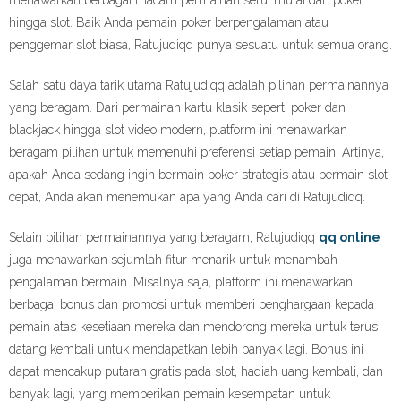
menawarkan berbagai macam permainan seru, mulai dari poker
hingga slot. Baik Anda pemain poker berpengalaman atau
penggemar slot biasa, Ratujudiqq punya sesuatu untuk semua orang.
Salah satu daya tarik utama Ratujudiqq adalah pilihan permainannya
yang beragam. Dari permainan kartu klasik seperti poker dan
blackjack hingga slot video modern, platform ini menawarkan
beragam pilihan untuk memenuhi preferensi setiap pemain. Artinya,
apakah Anda sedang ingin bermain poker strategis atau bermain slot
cepat, Anda akan menemukan apa yang Anda cari di Ratujudiqq.
Selain pilihan permainannya yang beragam, Ratujudiqq
qq online
juga menawarkan sejumlah fitur menarik untuk menambah
pengalaman bermain. Misalnya saja, platform ini menawarkan
berbagai bonus dan promosi untuk memberi penghargaan kepada
pemain atas kesetiaan mereka dan mendorong mereka untuk terus
datang kembali untuk mendapatkan lebih banyak lagi. Bonus ini
dapat mencakup putaran gratis pada slot, hadiah uang kembali, dan
banyak lagi, yang memberikan pemain kesempatan untuk