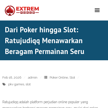
Skip
to
content
Dari Poker hingga Slot:
Ratujudiqq Menawarkan
Beragam Permainan Seru
Feb 18, 2026
admin
Poker Online
,
Slot
pkv games
,
slot
Ratujudiqq adalah platform perjudian online populer yang