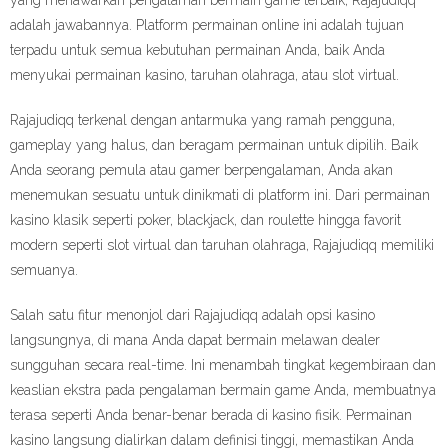
yang menawarkan pengalaman bermain game terbaik, Rajajudiqq
adalah jawabannya. Platform permainan online ini adalah tujuan
terpadu untuk semua kebutuhan permainan Anda, baik Anda
menyukai permainan kasino, taruhan olahraga, atau slot virtual.
Rajajudiqq terkenal dengan antarmuka yang ramah pengguna,
gameplay yang halus, dan beragam permainan untuk dipilih. Baik
Anda seorang pemula atau gamer berpengalaman, Anda akan
menemukan sesuatu untuk dinikmati di platform ini. Dari permainan
kasino klasik seperti poker, blackjack, dan roulette hingga favorit
modern seperti slot virtual dan taruhan olahraga, Rajajudiqq memiliki
semuanya.
Salah satu fitur menonjol dari Rajajudiqq adalah opsi kasino
langsungnya, di mana Anda dapat bermain melawan dealer
sungguhan secara real-time. Ini menambah tingkat kegembiraan dan
keaslian ekstra pada pengalaman bermain game Anda, membuatnya
terasa seperti Anda benar-benar berada di kasino fisik. Permainan
kasino langsung dialirkan dalam definisi tinggi, memastikan Anda