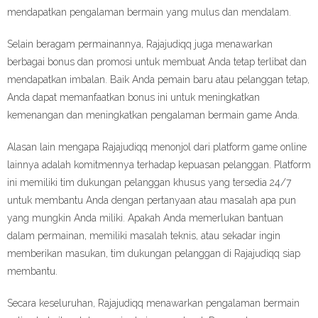
mendapatkan pengalaman bermain yang mulus dan mendalam.
Selain beragam permainannya, Rajajudiqq juga menawarkan
berbagai bonus dan promosi untuk membuat Anda tetap terlibat dan
mendapatkan imbalan. Baik Anda pemain baru atau pelanggan tetap,
Anda dapat memanfaatkan bonus ini untuk meningkatkan
kemenangan dan meningkatkan pengalaman bermain game Anda.
Alasan lain mengapa Rajajudiqq menonjol dari platform game online
lainnya adalah komitmennya terhadap kepuasan pelanggan. Platform
ini memiliki tim dukungan pelanggan khusus yang tersedia 24/7
untuk membantu Anda dengan pertanyaan atau masalah apa pun
yang mungkin Anda miliki. Apakah Anda memerlukan bantuan
dalam permainan, memiliki masalah teknis, atau sekadar ingin
memberikan masukan, tim dukungan pelanggan di Rajajudiqq siap
membantu.
Secara keseluruhan, Rajajudiqq menawarkan pengalaman bermain