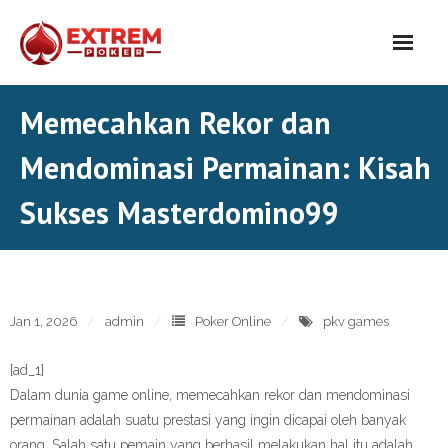
Skip
to
content
Memecahkan Rekor dan
Mendominasi Permainan: Kisah
Sukses Masterdomino99
Jan 1, 2026
admin
Poker Online
pkv games
[ad_1]
Dalam dunia game online, memecahkan rekor dan mendominasi
permainan adalah suatu prestasi yang ingin dicapai oleh banyak
orang. Salah satu pemain yang berhasil melakukan hal itu adalah