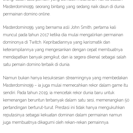
Masterdomino99, seorang bintang yang sedang naik daun di dunia
permainan domino online.
Masterdomino99, yang bernama asli John Smith, pertama kali
muncul pada tahun 2017 ketika dia mulai mengalirkan permainan
dominonya di Twitch. Kepribadiannya yang karismatik dan
keterampilannya yang mengesankan dengan cepat membuatnya
mendapatkan banyak pengikut, dan ia segera dikenal sebagai salah
satu pemain domino terbaik di dunia.
Namun bukan hanya kesuksesan streamingnya yang membedakan
Masterdomino99 – ia juga mulai memecahkan rekor dalam game itu
sendiri. Pada tahun 2019, ia mencetak rekor dunia baru untuk
kemenangan beruntun terbanyak dalam satu sesi, memenangkan 50
pertandingan berturut-turut. Prestasi ini tidak hanya mengukuhkan
reputasinya sebagai kekuatan dominan dalam permainan namun
juga membuatnya dikagumi oleh rekan-rekan pemainnya.