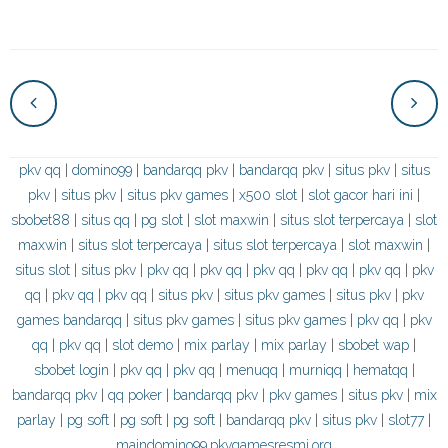
pkv qq
|
domino99
|
bandarqq pkv
|
bandarqq pkv
|
situs pkv
|
situs
pkv
|
situs pkv
|
situs pkv games
|
x500 slot
|
slot gacor hari ini
|
sbobet88
|
situs qq
|
pg slot
|
slot maxwin
|
situs slot terpercaya
|
slot
maxwin
|
situs slot terpercaya
|
situs slot terpercaya
|
slot maxwin
|
situs slot
|
situs pkv
|
pkv qq
|
pkv qq
|
pkv qq
|
pkv qq
|
pkv qq
|
pkv
qq
|
pkv qq
|
pkv qq
|
situs pkv
|
situs pkv games
|
situs pkv
|
pkv
games bandarqq
|
situs pkv games
|
situs pkv games
|
pkv qq
|
pkv
qq
|
pkv qq
|
slot demo
|
mix parlay
|
mix parlay
|
sbobet wap
|
sbobet login
|
pkv qq
|
pkv qq
|
menuqq
|
murniqq
|
hematqq
|
bandarqq pkv
|
qq poker
|
bandarqq pkv
|
pkv games
|
situs pkv
|
mix
parlay
|
pg soft
|
pg soft
|
pg soft
|
bandarqq pkv
|
situs pkv
|
slot77
|
maindomino99.pkvgamesresmi.org