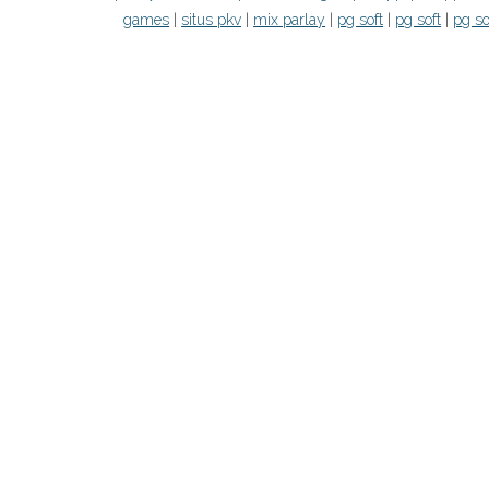
games
|
situs pkv
|
mix parlay
|
pg soft
|
pg soft
|
pg so