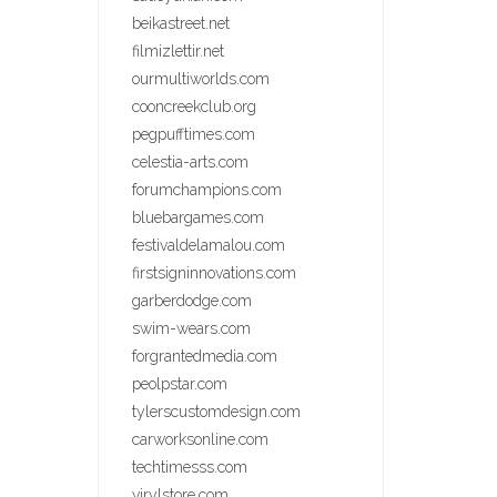
beikastreet.net
filmizlettir.net
ourmultiworlds.com
cooncreekclub.org
pegpufftimes.com
celestia-arts.com
forumchampions.com
bluebargames.com
festivaldelamalou.com
firstsigninnovations.com
garberdodge.com
swim-wears.com
forgrantedmedia.com
peolpstar.com
tylerscustomdesign.com
carworksonline.com
techtimesss.com
virylstore.com