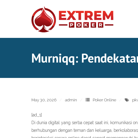
Skip
to
content
Murniqq: Pendekata
May 30, 2026
admin
Poker Online
pk
[ad_1]
Di dunia digital yang serba cepat saat ini, komunikasi on
berhubungan dengan teman dan keluarga, berkolaborasi 