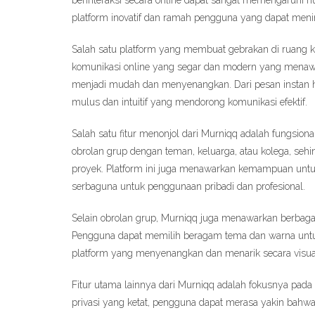
berinteraksi secara online dapat sangat memengaruhi
platform inovatif dan ramah pengguna yang dapat meni
Salah satu platform yang membuat gebrakan di ruang k
komunikasi online yang segar dan modern yang menawa
menjadi mudah dan menyenangkan. Dari pesan instan 
mulus dan intuitif yang mendorong komunikasi efektif.
Salah satu fitur menonjol dari Murniqq adalah fungsi
obrolan grup dengan teman, keluarga, atau kolega, se
proyek. Platform ini juga menawarkan kemampuan untuk b
serbaguna untuk penggunaan pribadi dan profesional.
Selain obrolan grup, Murniqq juga menawarkan berbaga
Pengguna dapat memilih beragam tema dan warna unt
platform yang menyenangkan dan menarik secara visua
Fitur utama lainnya dari Murniqq adalah fokusnya pada
privasi yang ketat, pengguna dapat merasa yakin bahw