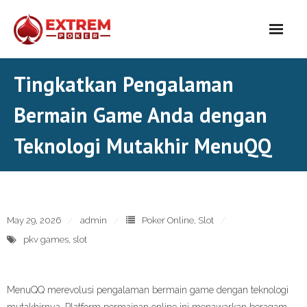
Skip
to
content
Tingkatkan Pengalaman
Bermain Game Anda dengan
Teknologi Mutakhir MenuQQ
May 29, 2026
admin
Poker Online
,
Slot
pkv games
,
slot
MenuQQ merevolusi pengalaman bermain game dengan teknologi