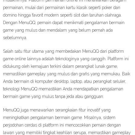
mutakhirnya. Platform permainan online ini menawarkan beragam
permainan, mulai dari permainan kartu klasik seperti poker dan
domino hingga favorit modern seperti slot dan taruhan olahraga.
Dengan MenuQQ, pemain dapat menikmati pengalaman bermain
game yang mulus dan mendalam yang belum pernah ada
sebelumnya.
Salah satu fitur utama yang membedakan MenuQQ dari platform
game online lainnya adalah teknologinya yang canggih. Platform ini
didukung oleh kemajuan terkini dalam perangkat lunak game,
memastikan gameplay yang mulus dan grafis yang memukau. Baik
Anda bermain di komputer desktop, laptop, atau perangkat seluler,
teknologi MenuQQ memastikan Anda mendapatkan pengalaman
bermain game yang mulus tanpa jeda atau gangguan.
MenuQQ juga menawarkan serangkaian fitur inovatif yang
meningkatkan pengalaman bermain game. Misalnya, sistem
perjodohan cerdas di platform ini mencocokkan pemain dengan
lawan yang memiliki tingkat keahlian serupa, memastikan gameplay