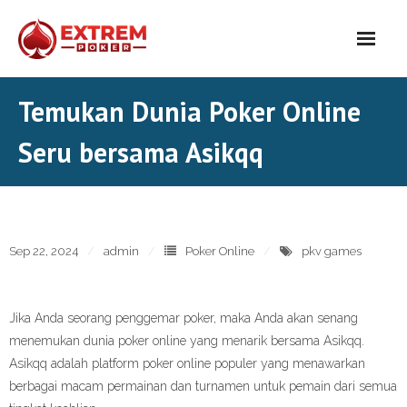
Skip
to
content
Temukan Dunia Poker Online
Seru bersama Asikqq
Sep 22, 2024
admin
Poker Online
pkv games
Jika Anda seorang penggemar poker, maka Anda akan senang
menemukan dunia poker online yang menarik bersama Asikqq.
Asikqq adalah platform poker online populer yang menawarkan
berbagai macam permainan dan turnamen untuk pemain dari semua